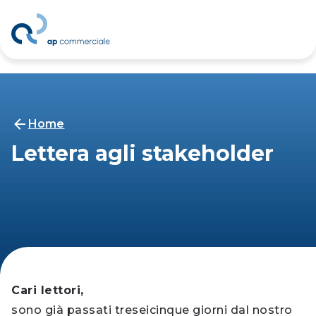
Home
Lettera agli stakeholder
Cari lettori,
sono già passati treseicinque giorni dal nostro