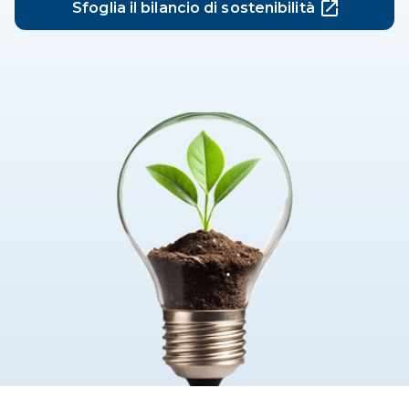
Sfoglia il bilancio di sostenibilità