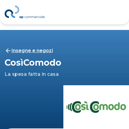
Insegne e negozi
CosìComodo
La spesa fatta in casa